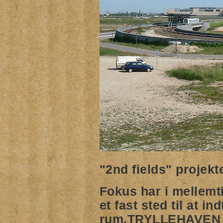
"2nd fields" projekt
Fokus har i mellemtid
et fast sted til at i
rum.
TRYLLEHAVEN