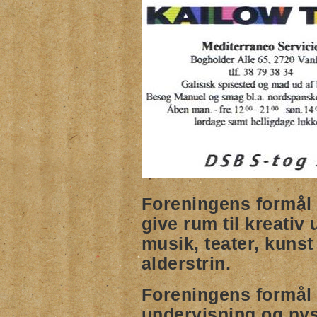
Foreningens formål
give rum til kreativ
musik, teater, kunst
alderstrin.
Foreningens formål
undervisning og nys