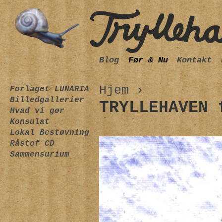
Blog
Før & Nu
Kontakt
Hjem
›
Forlaget LUNARIA
Billedgallerier
TRYLLEHAVEN 
Hvad vi gør
Konsulat
Lokal Bestøvning
Råstof CD
Sammensurium