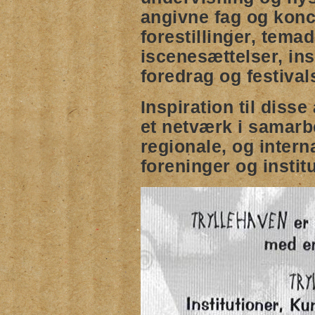
angivne fag og konc
forestillinger, tema
iscenesættelser, inst
foredrag og festival
Inspiration til dis
et netværk i samarbe
regionale, og interna
foreninger og institu